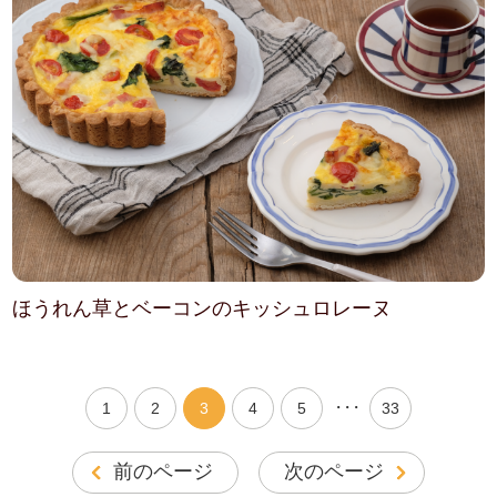
ほうれん草とベーコンのキッシュロレーヌ
・・・
1
2
3
4
5
33
前のページ
次のページ