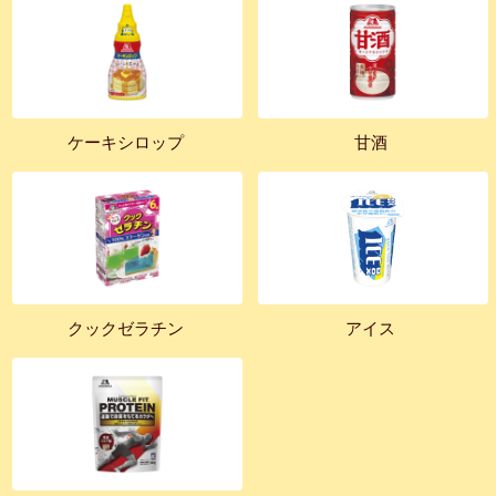
ケーキシロップ
甘酒
クックゼラチン
アイス