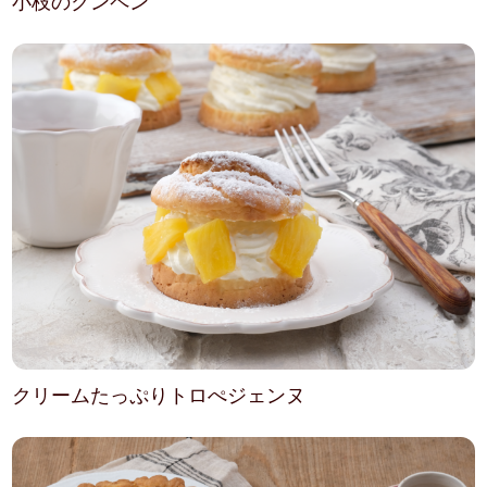
小枝のクンペン
クリームたっぷりトロぺジェンヌ