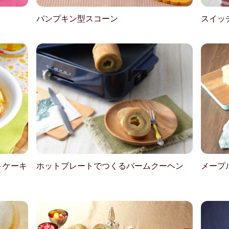
パンプキン型スコーン
スイッ
トケーキ
ホットプレートでつくるバームクーヘン
メープ