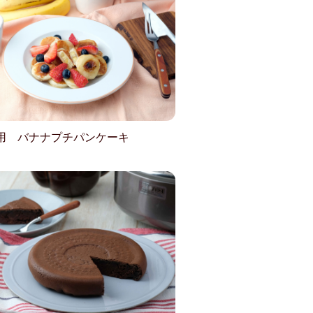
用 バナナプチパンケーキ