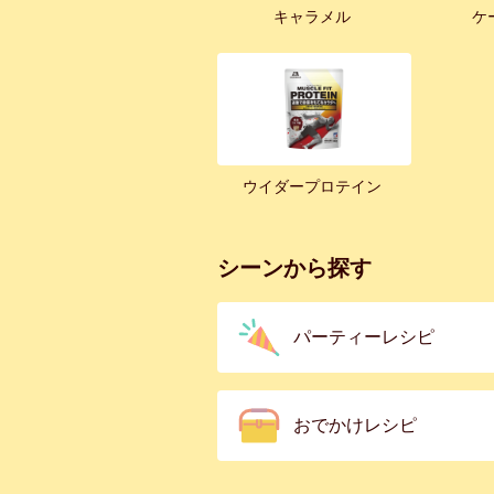
キャラメル
ケ
ウイダープロテイン
シーンから探す
パーティーレシピ
おでかけレシピ