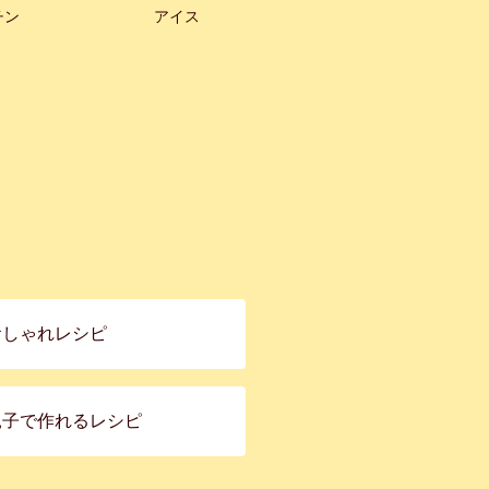
チン
アイス
おしゃれレシピ
親子で作れるレシピ