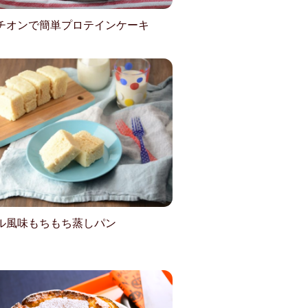
チオンで簡単プロテインケーキ
ル風味もちもち蒸しパン