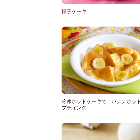
帽子ケーキ
冷凍ホットケーキで！バナナホッ
プディング