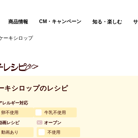
ページの本文へ
CM・キャンペーン
商品情報
知る・楽しむ
サ
ケーキシロップ
ーキシロップのレシピ
アレルギー対応
卵不使用
牛乳不使用
動画レシピ
オーブン
動画あり
不使用