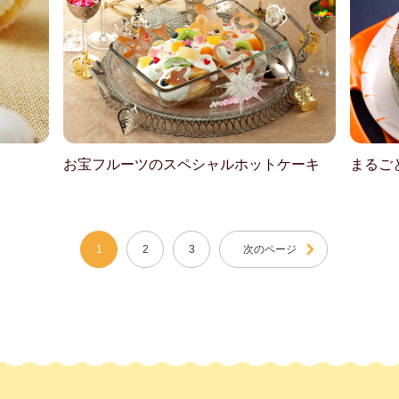
お宝フルーツのスペシャルホットケーキ
まるご
1
2
3
次のページ