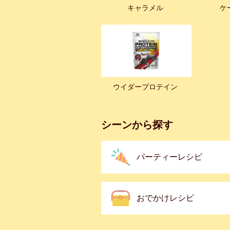
キャラメル
ケ
ウイダープロテイン
シーンから探す
パーティーレシピ
おでかけレシピ