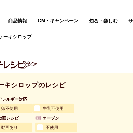
ページの本文へ
CM・キャンペーン
商品情報
知る・楽しむ
サ
ケーキシロップ
ーキシロップのレシピ
アレルギー対応
卵不使用
牛乳不使用
動画レシピ
オーブン
動画あり
不使用