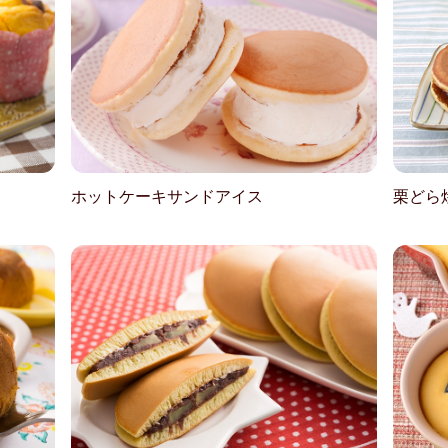
ホットケーキサンドアイス
栗どら