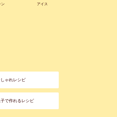
チン
アイス
おしゃれレシピ
親子で作れるレシピ