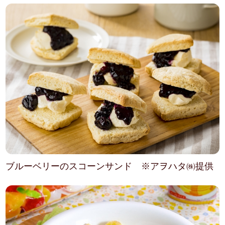
ブルーベリーのスコーンサンド ※アヲハタ㈱提供