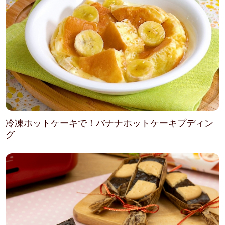
冷凍ホットケーキで！バナナホットケーキプディン
グ