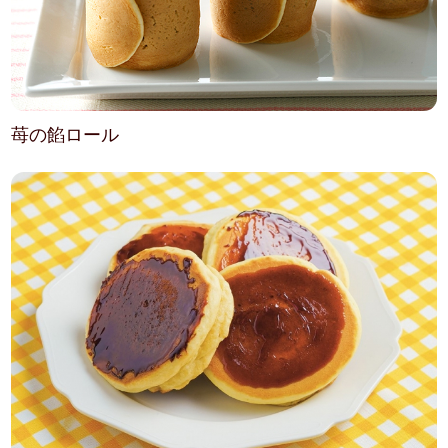
苺の餡ロール