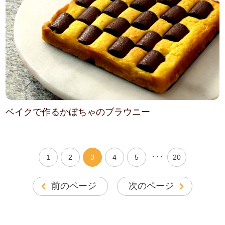
ベイクで作るかぼちゃのブラウニー
・・・
1
2
3
4
5
20
前のページ
次のページ