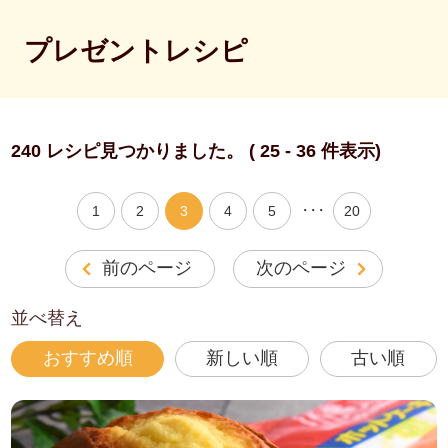
プレゼントレシピ
240 レシピ見つかりました。 ( 25 - 36 件表示)
・・・
1
2
3
4
5
20
前のページ
次のページ
並べ替え
おすすめ順
新しい順
古い順