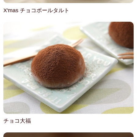
X'mas チョコボールタルト
チョコ大福