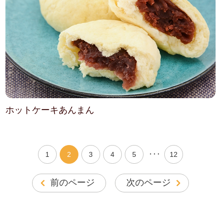
ホットケーキあんまん
・・・
1
2
3
4
5
12
前のページ
次のページ