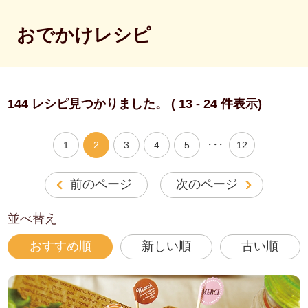
おでかけレシピ
144 レシピ見つかりました。 ( 13 - 24 件表示)
・・・
1
2
3
4
5
12
前のページ
次のページ
並べ替え
おすすめ順
新しい順
古い順