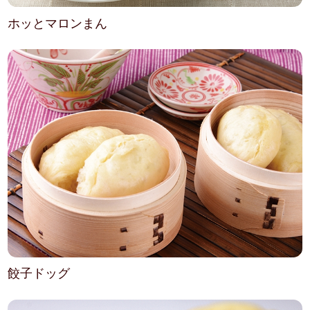
ホッとマロンまん
餃子ドッグ