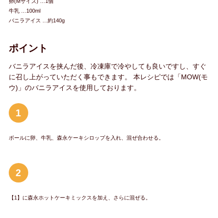
卵(Mサイズ) …1個
牛乳 …100ml
バニラアイス …約140g
ポイント
バニラアイスを挟んだ後、冷凍庫で冷やしても良いですし、すぐ
に召し上がっていただく事もできます。 本レシピでは「MOW(モ
ウ)」のバニラアイスを使用しております。
1
ボールに卵、牛乳、森永ケーキシロップを入れ、混ぜ合わせる。
2
【1】に森永ホットケーキミックスを加え、さらに混ぜる。