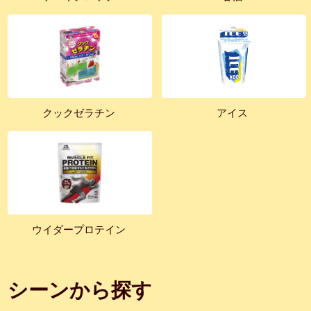
クックゼラチン
アイス
ウイダープロテイン
シーンから探す