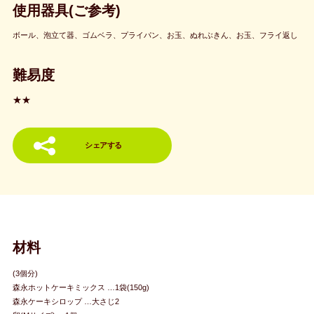
使用器具(ご参考)
ボール、泡立て器、ゴムベラ、プライパン、お玉、ぬれぶきん、お玉、フライ返し
難易度
★★
シェアする
材料
(3個分)
森永ホットケーキミックス …1袋(150g)
森永ケーキシロップ …大さじ2