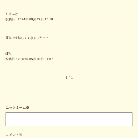
ちすふけ
投稿日：2024年 08月 29日 15:18
簡単で美味しくできました＾＾
ぽち
投稿日：2018年 05月 30日 01:07
1
/
1
ニックネーム※
コメント※