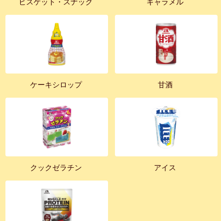
ビスケット・スナック
キャラメル
ケーキシロップ
甘酒
クックゼラチン
アイス