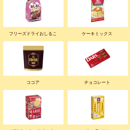
フリーズドライおしるこ
ケーキミックス
ココア
チョコレート