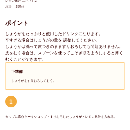
レモン果汁 …小さじ2
お湯 …150ml
ポイント
しょうがをたっぷりと使用したドリンクになります。
辛すぎる場合はしょうがの量を 調整してください。
しょうがは洗って皮つきのまますりおろしても問題ありません。
皮をむく場合は、スプーンを使ってこそぎ取るようにすると薄く
むくことができます。
下準備
しょうがをすりおろしておく。
1
カップに森永ケーキシロップ・すりおろしたしょうが・レモン果汁を入れる。