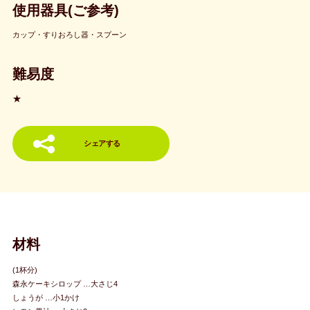
使用器具(ご参考)
カップ・すりおろし器・スプーン
難易度
★
シェアする
材料
(1杯分)
森永ケーキシロップ …大さじ4
しょうが …小1かけ