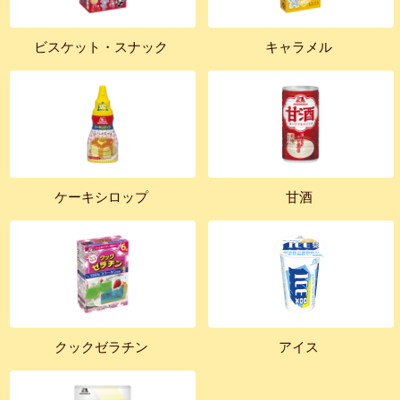
ビスケット・スナック
キャラメル
ケーキシロップ
甘酒
クックゼラチン
アイス