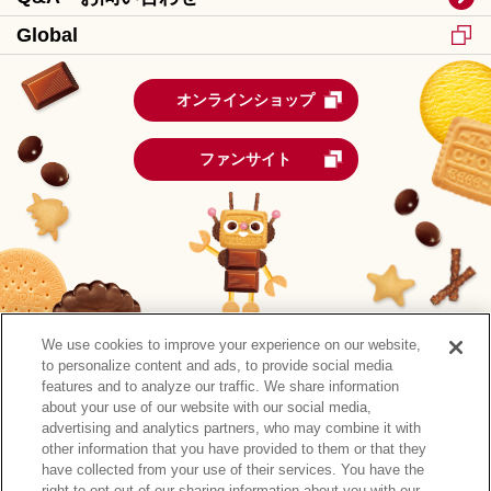
Global
オンラインショップ
ファンサイト
We use cookies to improve your experience on our website,
to personalize content and ads, to provide social media
features and to analyze our traffic. We share information
about your use of our website with our social media,
advertising and analytics partners, who may combine it with
other information that you have provided to them or that they
森永製菓公式アカウント一覧
have collected from your use of their services. You have the
right to opt-out of our sharing information about you with our