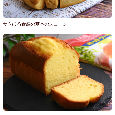
サクほろ食感の基本のスコーン