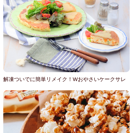
解凍ついでに簡単リメイク！Wおやさいケークサレ