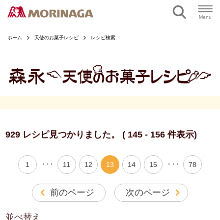
ページの本文へ
Menu
ホーム
天使のお菓子レシピ
レシピ検索
929 レシピ見つかりました。 ( 145 - 156 件表示)
・・・
・・・
1
11
12
13
14
15
78
前のページ
次のページ
並べ替え