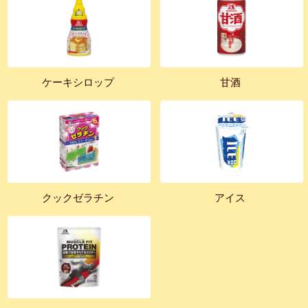
ケーキシロップ
甘酒
クックゼラチン
アイス