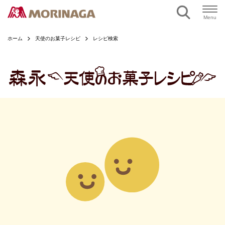
ページの本文へ
Menu
ホーム
天使のお菓子レシピ
レシピ検索