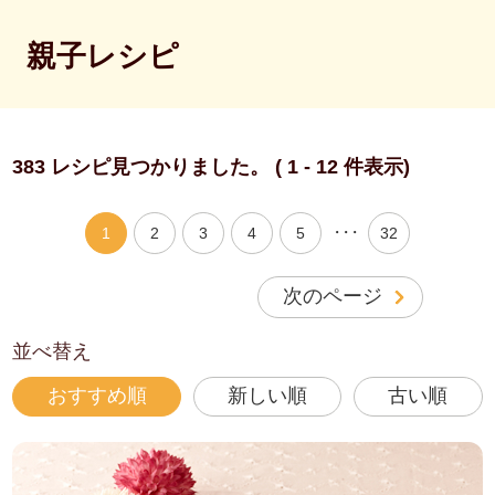
親子レシピ
383 レシピ見つかりました。 ( 1 - 12 件表示)
・・・
1
2
3
4
5
32
次のページ
並べ替え
おすすめ順
新しい順
古い順