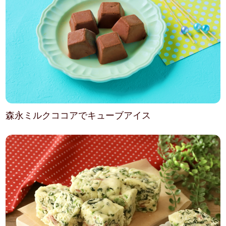
森永ミルクココアでキューブアイス