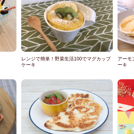
レンジで簡単！野菜生活100でマグカップ
アーモ
ケーキ
ーキ