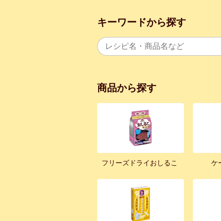
キーワードから探す
商品から探す
フリーズドライおしるこ
ケ