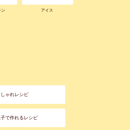
チン
アイス
おしゃれレシピ
親子で作れるレシピ