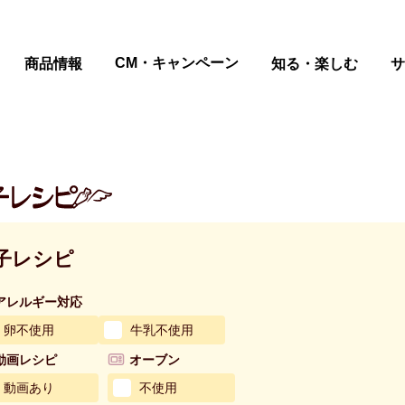
ページの本文へ
CM・キャンペーン
商品情報
知る・楽しむ
サ
子レシピ
アレルギー対応
卵不使用
牛乳不使用
動画レシピ
オーブン
動画あり
不使用