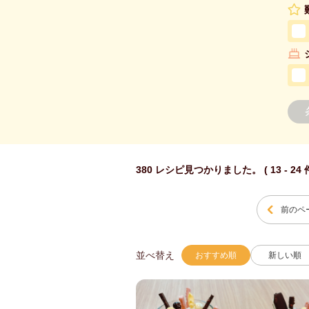
380 レシピ見つかりました。 ( 13 - 24
前のペ
並べ替え
おすすめ順
新しい順