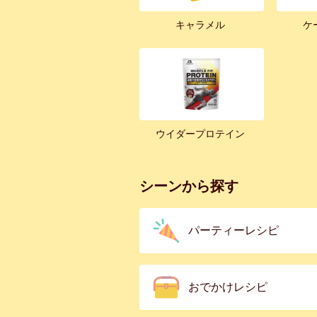
キャラメル
ケ
ウイダープロテイン
シーンから探す
パーティーレシピ
おでかけレシピ