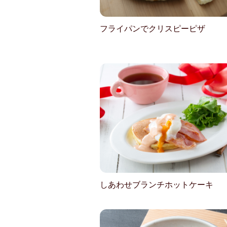
フライパンでクリスピーピザ
しあわせブランチホットケーキ