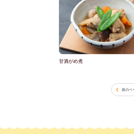
甘酒がめ煮
前のペ