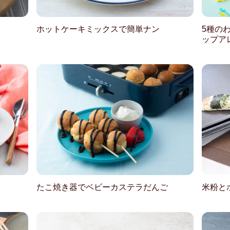
ホットケーキミックスで簡単ナン
5種の
ップア
たこ焼き器でベビーカステラだんご
米粉と