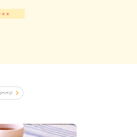
★★★
のページ