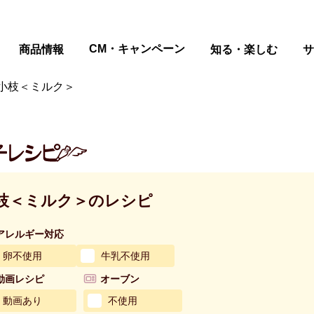
ページの本文へ
CM・キャンペーン
商品情報
知る・楽しむ
サ
小枝＜ミルク＞
枝＜ミルク＞のレシピ
アレルギー対応
卵不使用
牛乳不使用
動画レシピ
オーブン
動画あり
不使用