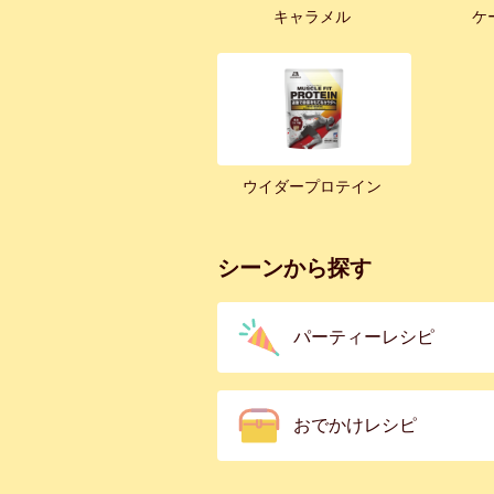
キャラメル
ケ
ウイダープロテイン
シーンから探す
パーティーレシピ
おでかけレシピ