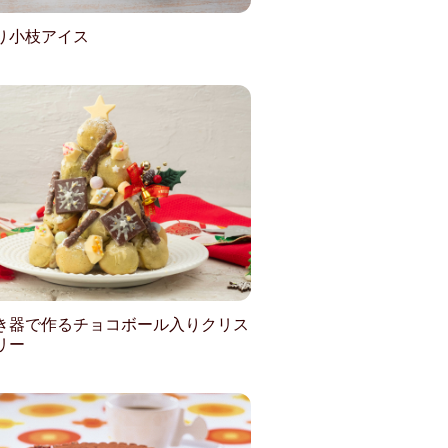
り小枝アイス
き器で作るチョコボール入りクリス
リー