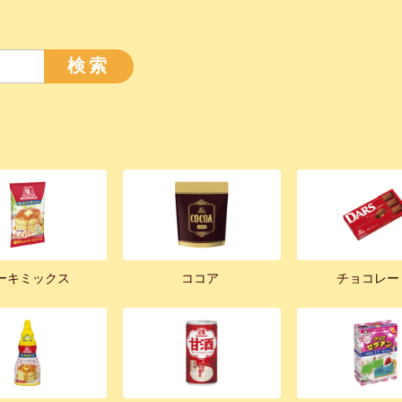
検索
ーキミックス
ココア
チョコレー