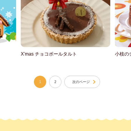
X'mas チョコボールタルト
小枝の
1
2
次のページ