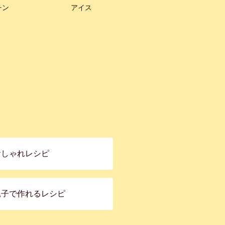
チン
アイス
おしゃれレシピ
親子で作れるレシピ