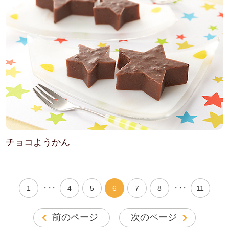
チョコようかん
・・・
・・・
1
4
5
6
7
8
11
前のページ
次のページ