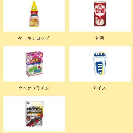
ケーキシロップ
甘酒
クックゼラチン
アイス