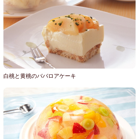
白桃と黄桃のババロアケーキ