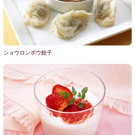
ショウロンポウ餃子