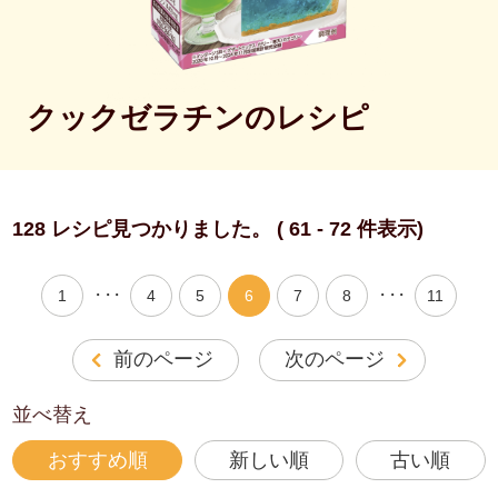
クックゼラチンのレシピ
128 レシピ見つかりました。 ( 61 - 72 件表示)
・・・
・・・
1
4
5
6
7
8
11
前のページ
次のページ
並べ替え
おすすめ順
新しい順
古い順