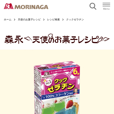
ページの本文へ
Menu
ホーム
天使のお菓子レシピ
レシピ検索
クックゼラチン