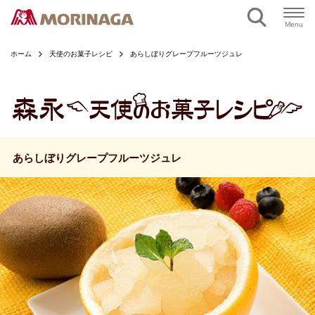
ページの本文へ
Menu
ホーム
天使のお菓子レシピ
あらしぼりグレープフルーツジュレ
あらしぼりグレープフルーツジュレ