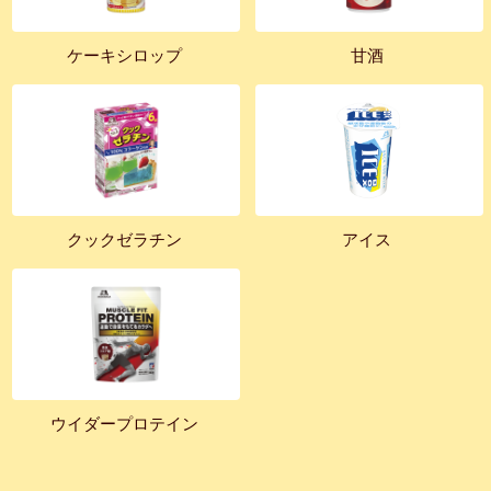
ケーキシロップ
甘酒
クックゼラチン
アイス
ウイダープロテイン