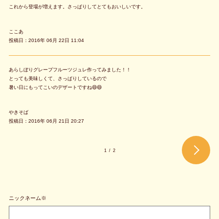
これから登場が増えます。さっぱりしてとてもおいしいです。
ここあ
投稿日：2016年 06月 22日 11:04
あらしぼりグレープフルーツジュレ作ってみました！！
とっても美味しくて、さっぱりしているので
暑い日にもってこいのデザートですね😄😄
やきそば
投稿日：2016年 06月 21日 20:27
1
/
2
ニックネーム※