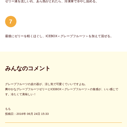
ゼリー液を流しいれ、あら熱がとれたら、冷凍庫で冷やし固める。
7
最後にゼリーを軽くほぐし、ICEBOX＜グレープフルーツ＞を加えて混ぜる。
みんなのコメント
グレープフルーツの皮の器が、涼し気で可愛くていいですよね。
爽やかなグレープフルーツゼリーとICEBOX＜グレープフルーツ＞の食感が、いい感じで
す。冷たくて美味しい！
もも
投稿日：2016年 06月 24日 15:33