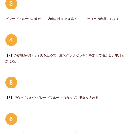
3
グレープフルーツの皮から、内側の皮をそぎ落として、ゼリーの容器にしておく。
4
【2】の砂糖が溶けたら火を止めて、森永クックゼラチンを加えて溶かし、果汁も
加える。
5
【3】で作っておいたグレープフルーツのカップに果肉を入れる。
6