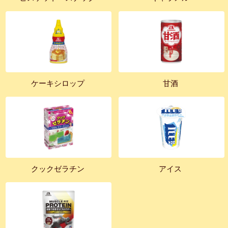
ケーキシロップ
甘酒
クックゼラチン
アイス