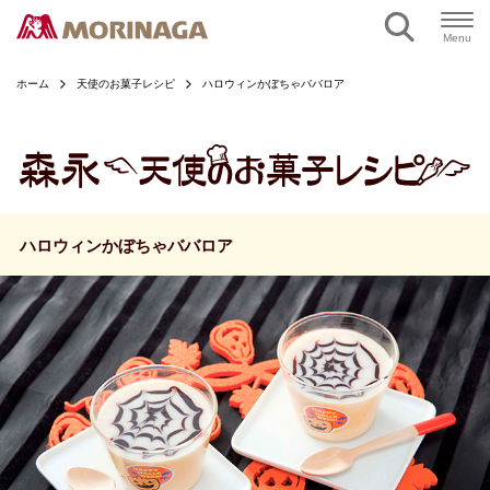
ページの本文へ
Menu
ホーム
天使のお菓子レシピ
ハロウィンかぼちゃババロア
ハロウィンかぼちゃババロア