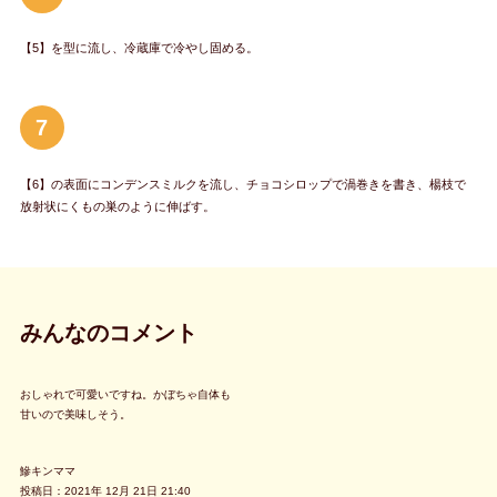
【5】を型に流し、冷蔵庫で冷やし固める。
7
【6】の表面にコンデンスミルクを流し、チョコシロップで渦巻きを書き、楊枝で
放射状にくもの巣のように伸ばす。
みんなのコメント
おしゃれで可愛いですね。かぼちゃ自体も
甘いので美味しそう。
鰺キンママ
投稿日：2021年 12月 21日 21:40