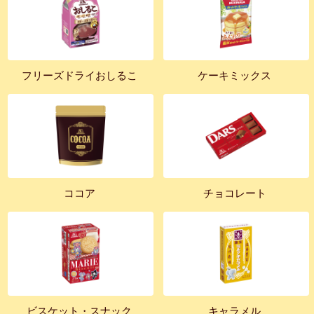
フリーズドライおしるこ
ケーキミックス
ココア
チョコレート
ビスケット・スナック
キャラメル