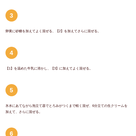
3
卵黄に砂糖を加えてよく混ぜる、【2】を加えてさらに混ぜる。
4
【1】を温めた牛乳に溶かし、【3】に加えてよく混ぜる。
5
氷水にあてながら泡立て器でとろみがつくまで軽く混ぜ、6分立ての生クリームを
加えて、さらに混ぜる。
6