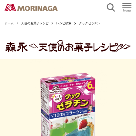
ページの本文へ
Menu
ホーム
天使のお菓子レシピ
レシピ検索
クックゼラチン