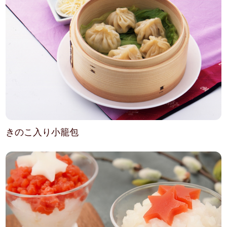
きのこ入り小籠包