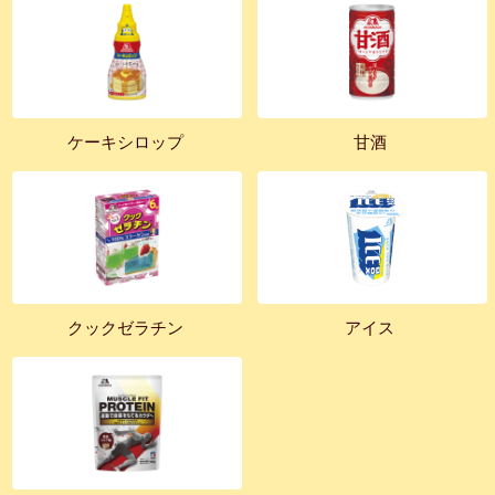
ケーキシロップ
甘酒
クックゼラチン
アイス