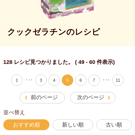
クックゼラチンのレシピ
128 レシピ見つかりました。 ( 49 - 60 件表示)
・・・
・・・
1
3
4
5
6
7
11
前のページ
次のページ
並べ替え
おすすめ順
新しい順
古い順