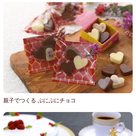
親子でつくる ぷにぷにチョコ