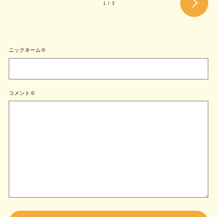
1
/
3
ニックネーム※
コメント※