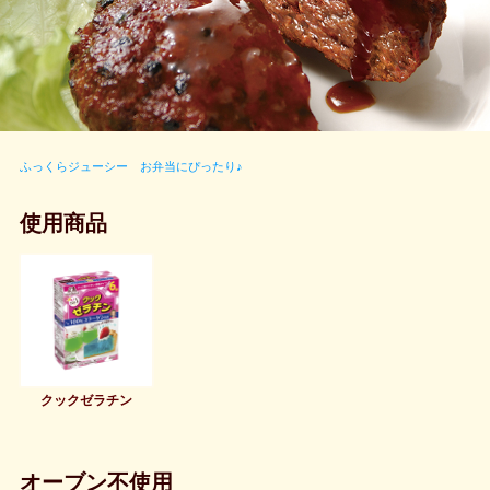
ふっくらジューシー お弁当にぴったり♪
使用商品
クックゼラチン
オーブン不使用