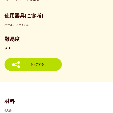
使用器具(ご参考)
ボール、フライパン
難易度
★★
シェアする
材料
4人分