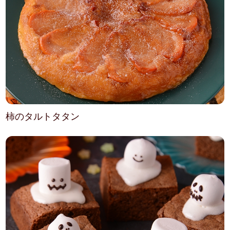
柿のタルトタタン