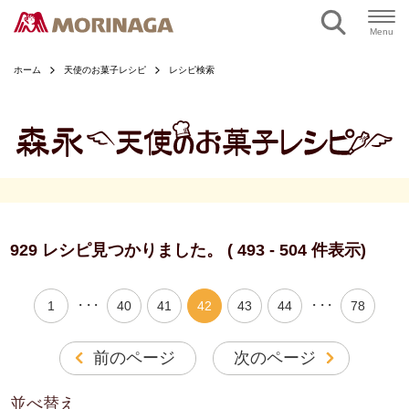
ページの本文へ
Menu
ホーム
天使のお菓子レシピ
レシピ検索
929 レシピ見つかりました。 ( 493 - 504 件表示)
・・・
・・・
1
40
41
42
43
44
78
前のページ
次のページ
並べ替え