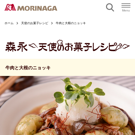
ページの本文へ
Menu
ホーム
天使のお菓子レシピ
牛肉と大根のニョッキ
牛肉と大根のニョッキ