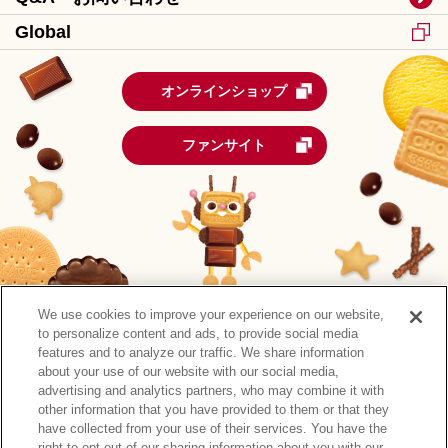
Global
オンラインショップ
ファンサイト
We use cookies to improve your experience on our website,
to personalize content and ads, to provide social media
features and to analyze our traffic. We share information
about your use of our website with our social media,
advertising and analytics partners, who may combine it with
other information that you have provided to them or that they
森永製菓公式アカウント一覧
have collected from your use of their services. You have the
right to opt-out of our sharing information about you with our