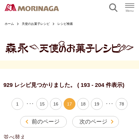
ページの本文へ
Menu
ホーム
天使のお菓子レシピ
レシピ検索
929 レシピ見つかりました。 ( 193 - 204 件表示)
・・・
・・・
1
15
16
17
18
19
78
前のページ
次のページ
並べ替え