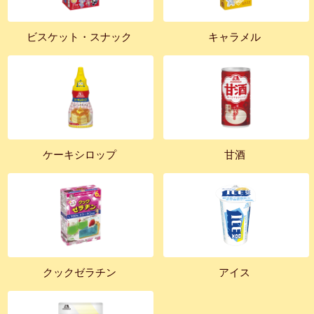
ビスケット・スナック
キャラメル
ケーキシロップ
甘酒
クックゼラチン
アイス