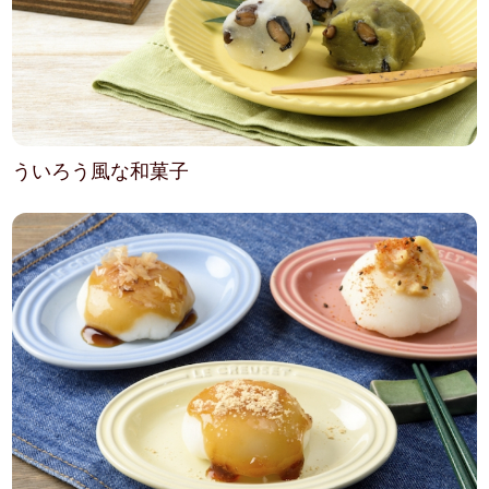
ういろう風な和菓子