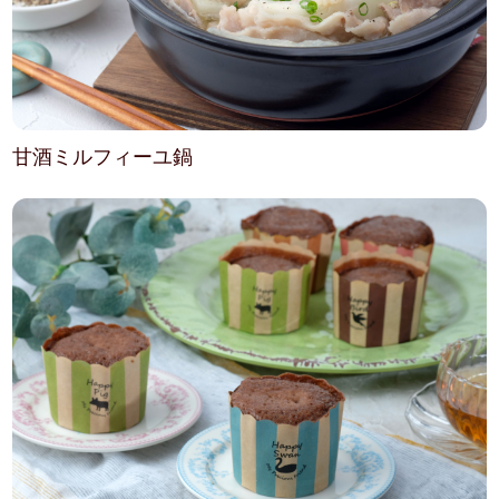
甘酒ミルフィーユ鍋