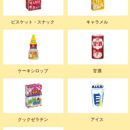
ビスケット・スナック
キャラメル
ケーキシロップ
甘酒
クックゼラチン
アイス