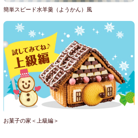
簡単スピード水羊羹（ようかん）風
お菓子の家＜上級編＞