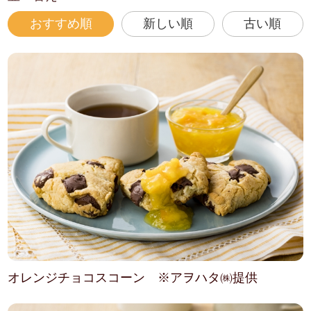
おすすめ順
新しい順
古い順
オレンジチョコスコーン ※アヲハタ㈱提供