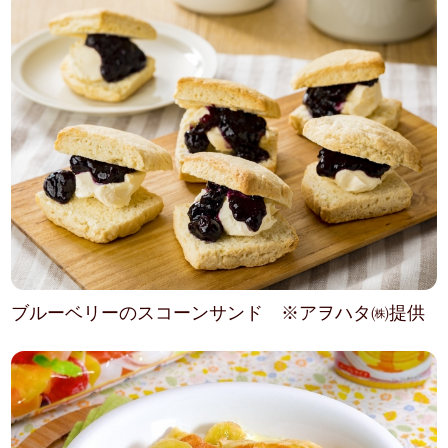
ブルーベリーのスコーンサンド ※アヲハタ㈱提供