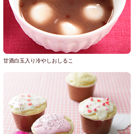
甘酒白玉入り冷やしおしるこ