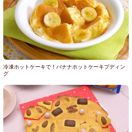
冷凍ホットケーキで！バナナホットケーキプディン
グ