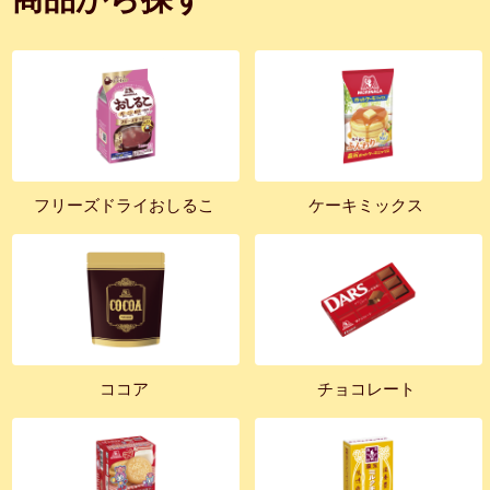
フリーズドライおしるこ
ケーキミックス
ココア
チョコレート