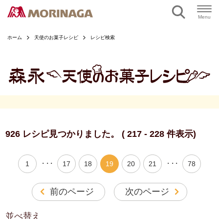
ページの本文へ
Menu
ホーム
天使のお菓子レシピ
レシピ検索
926 レシピ見つかりました。 ( 217 - 228 件表示)
・・・
・・・
1
17
18
19
20
21
78
前のページ
次のページ
並べ替え