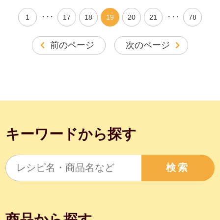
・・・
・・・
1
17
18
19
20
21
78
前のページ
次のページ
キーワードから探す
検索
商品から探す