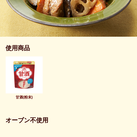
使用商品
甘酒(粉末)
オーブン不使用