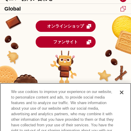
Global
オンラインショップ
ファンサイト
We use cookies to improve your experience on our website,
to personalize content and ads, to provide social media
features and to analyze our traffic. We share information
about your use of our website with our social media,
advertising and analytics partners, who may combine it with
other information that you have provided to them or that they
森永製菓公式アカウント一覧
have collected from your use of their services. You have the
right to opt-out of our sharing information about you with our