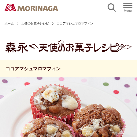
ページの本文へ
Menu
ホーム
天使のお菓子レシピ
ココアマシュマロマフィン
ココアマシュマロマフィン