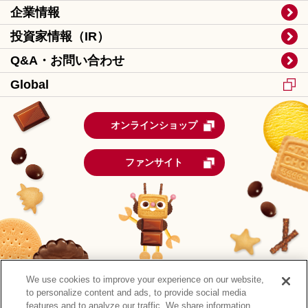
企業情報
投資家情報（IR）
Q&A・お問い合わせ
Global
オンラインショップ
ファンサイト
We use cookies to improve your experience on our website,
to personalize content and ads, to provide social media
features and to analyze our traffic. We share information