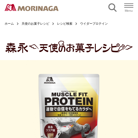
ページの本文へ
Menu
ホーム
天使のお菓子レシピ
レシピ検索
ウイダープロテイン