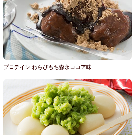
プロテイン わらびもち森永ココア味