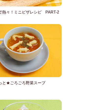
で熱々！ミニピザレシピ PART-2
っと★ごろごろ野菜スープ