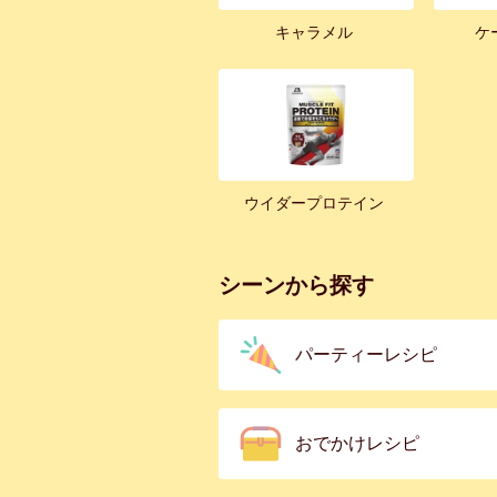
キャラメル
ケ
ウイダープロテイン
シーンから探す
パーティーレシピ
おでかけレシピ