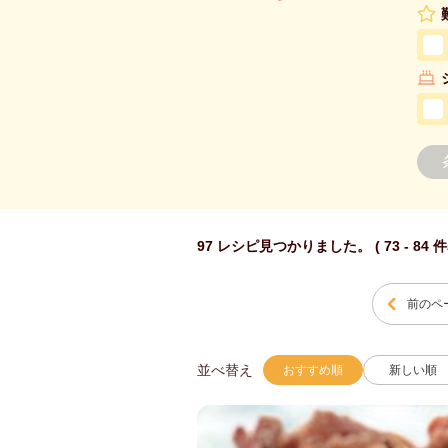
97 レシピ見つかりました。 ( 73 - 84 
前のペ
並べ替え
おすすめ順
新しい順