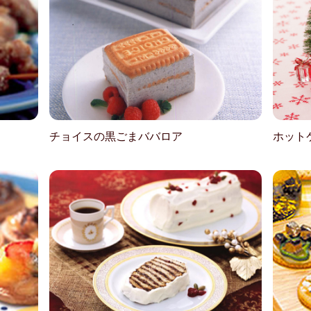
チョイスの黒ごまババロア
ホット