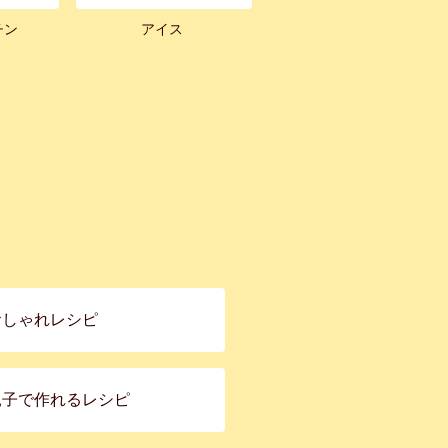
チン
アイス
おしゃれレシピ
親子で作れるレシピ