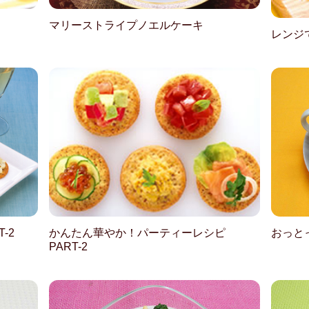
マリーストライプノエルケーキ
レンジ
-2
かんたん華やか！パーティーレシピ
おっと
PART-2