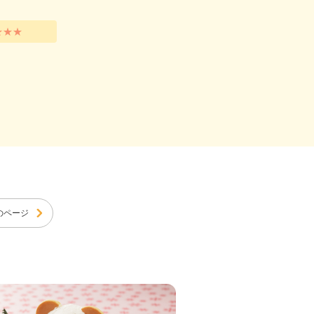
★★★
のページ