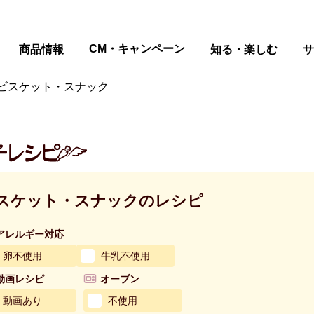
ページの本文へ
CM・キャンペーン
商品情報
知る・楽しむ
サ
ビスケット・スナック
スケット・スナックのレシピ
アレルギー対応
卵不使用
牛乳不使用
動画レシピ
オーブン
動画あり
不使用