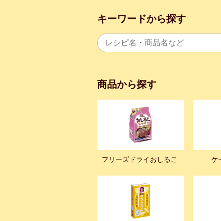
キーワードから探す
商品から探す
フリーズドライおしるこ
ケ