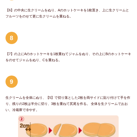
【6】の中央に生クリームをぬり、Aのホットケーキを1枚置き、上に生クリームと
フルーツをのせて更に生クリームを重ねる。
8
【7】の上にAのホットケーキを1枚重ねてジャムをぬり、その上にBのホットケーキ
をのせてジャムをぬり、Cを重ねる。
9
生クリームを全体にぬり、【5】で切り落とした2枚を両サイドに貼り付けて手を作
り、残りの2枚は半分に切り、3枚を重ねて尻尾を作る。 全体を生クリームでおお
い、冷蔵庫で冷やす。