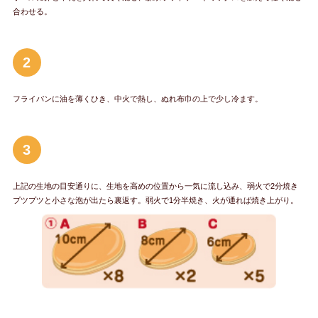
合わせる。
2
フライパンに油を薄くひき、中火で熱し、ぬれ布巾の上で少し冷ます。
3
上記の生地の目安通りに、生地を高めの位置から一気に流し込み、弱火で2分焼き
プツプツと小さな泡が出たら裏返す。弱火で1分半焼き、火が通れば焼き上がり。