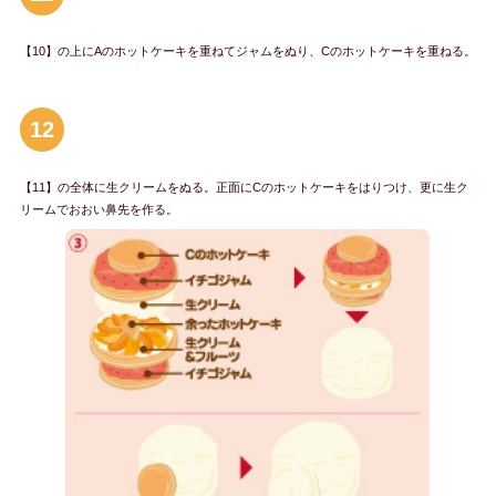
【10】の上にAのホットケーキを重ねてジャムをぬり、Cのホットケーキを重ねる。
12
【11】の全体に生クリームをぬる。正面にCのホットケーキをはりつけ、更に生ク
リームでおおい鼻先を作る。