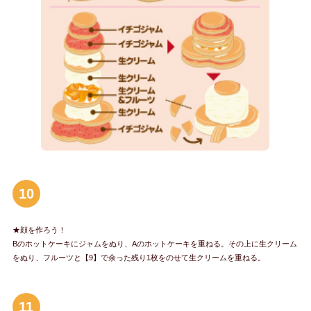
10
★顔を作ろう！
Bのホットケーキにジャムをぬり、Aのホットケーキを重ねる。その上に生クリーム
をぬり、フルーツと【9】で余った残り1枚をのせて生クリームを重ねる。
11