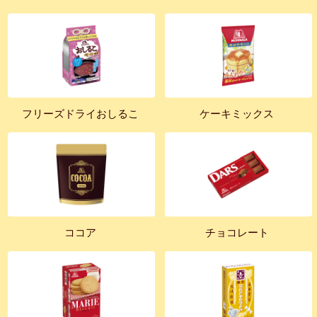
フリーズドライおしるこ
ケーキミックス
ココア
チョコレート