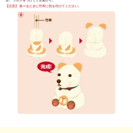
【注意】 食べるときに竹串に気を付けてください。