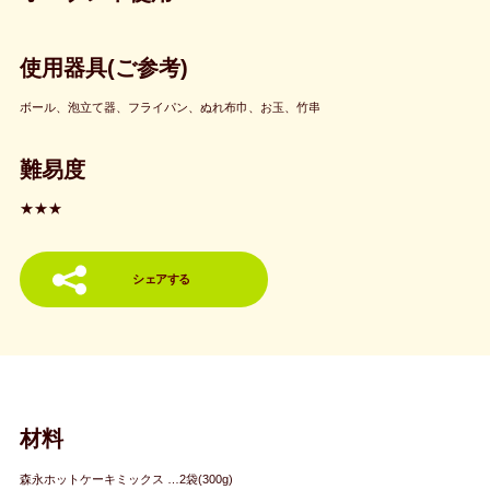
使用器具(ご参考)
ボール、泡立て器、フライパン、ぬれ布巾、お玉、竹串
難易度
★★★
シェアする
材料
森永ホットケーキミックス …2袋(300g)