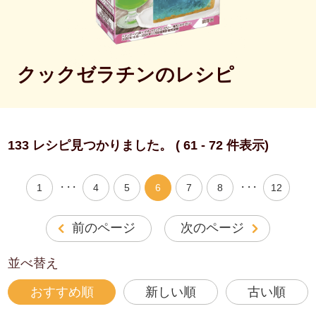
クックゼラチンのレシピ
133 レシピ見つかりました。 ( 61 - 72 件表示)
・・・
・・・
1
4
5
6
7
8
12
前のページ
次のページ
並べ替え
おすすめ順
新しい順
古い順