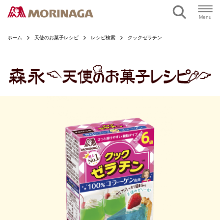
ページの本文へ
Menu
ホーム
天使のお菓子レシピ
レシピ検索
クックゼラチン