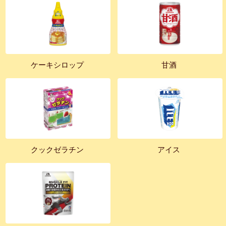
ケーキシロップ
甘酒
クックゼラチン
アイス