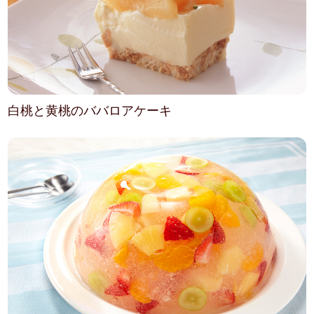
白桃と黄桃のババロアケーキ