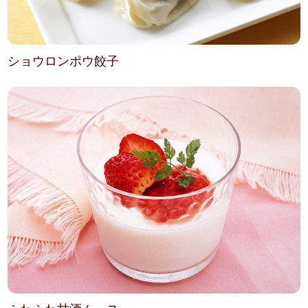
ショウロンポウ餃子