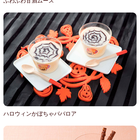
ふわふわ甘酒ムース
ハロウィンかぼちゃババロア