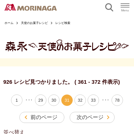
ページの本文へ
Menu
ホーム
天使のお菓子レシピ
レシピ検索
926 レシピ見つかりました。 ( 361 - 372 件表示)
・・・
・・・
1
29
30
31
32
33
78
前のページ
次のページ
並べ替え