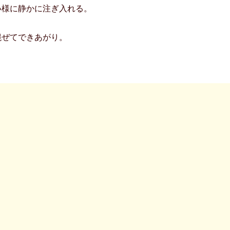
い様に静かに注ぎ入れる。
混ぜてできあがり。