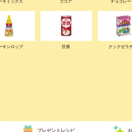
ーキミックス
ココア
チョコレー
ーキシロップ
甘酒
クックゼラ
プレゼントレシピ