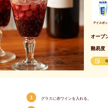
アイスボッ
オーブ
難易度
1
グラスに赤ワインを入れる。