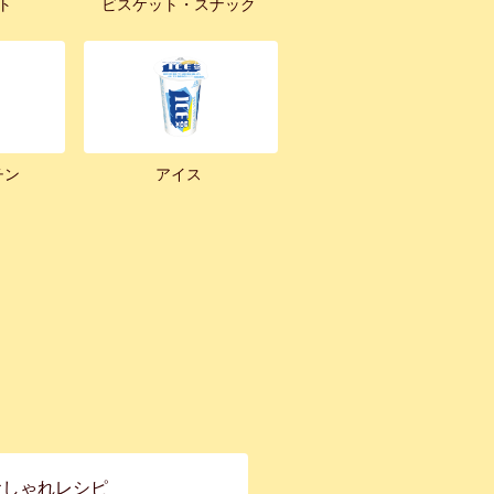
ト
ビスケット・スナック
チン
アイス
おしゃれレシピ