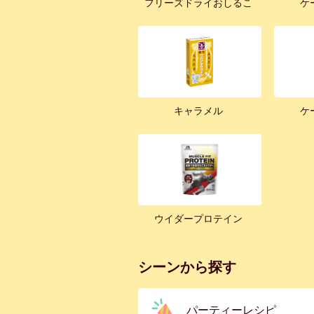
フリーズドライおしるこ
ケ
キャラメル
ケ
ウイダープロテイン
シーンから探す
パーティーレシピ