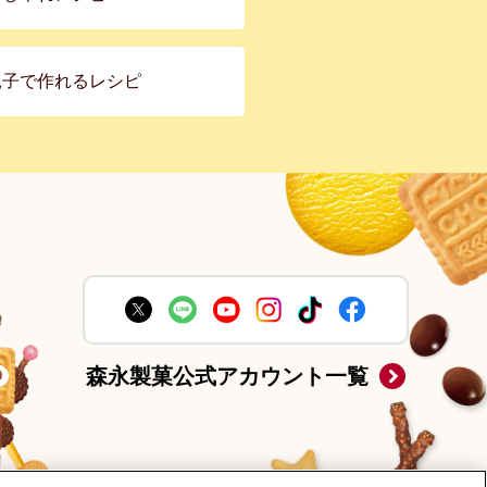
親子で作れるレシピ
森永製菓公式アカウント一覧