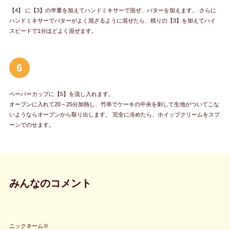
【4】 に【3】の半量を加えてハンドミキサーで混ぜ、バターを加えます。 さらに
ハンドミキサーでバターがよく混ざるように混ぜたら、残りの【3】を加えてハイ
スピードで1分ほどよく混ぜます。
6
ペーパーカップに【5】を流し入れます。
オーブンに入れて20～25分加熱し、竹串でケーキの中央を刺して生地がついてこな
いようならオーブンから取り出します。 完全に冷めたら、ホイップクリームをスプ
ーンでのせます。
みんなのコメント
ニックネーム※