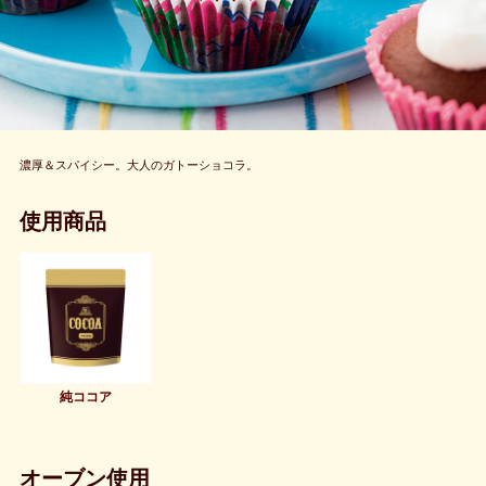
濃厚＆スパイシー。大人のガトーショコラ。
使用商品
純ココア
オーブン使用