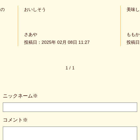
るの
おいしそう
美味し
さあや
ももか
投稿日：2025年 02月 08日 11:27
投稿日：
1
/
1
ニックネーム※
コメント※