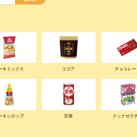
ーキミックス
ココア
チョコレー
ーキシロップ
甘酒
クックゼラ