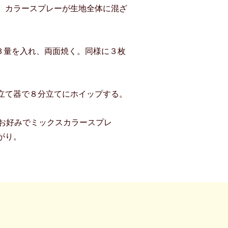
、カラースプレーが生地全体に混ざ
３量を入れ、両面焼く。同様に３枚
立て器で８分立てにホイップする。
、お好みでミックスカラースプレ
がり。