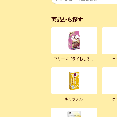
商品から探す
フリーズドライおしるこ
ケ
キャラメル
ケ