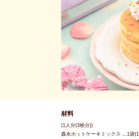
材料
(1人分(3枚分))
森永ホットケーキミックス …1袋(15