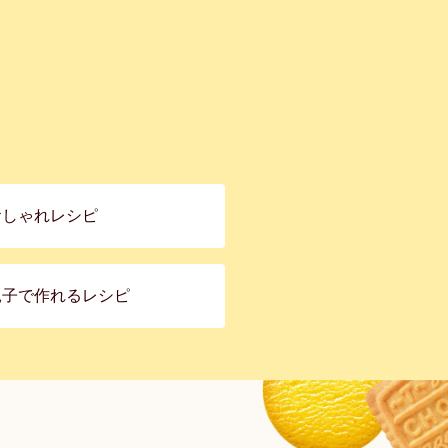
おしゃれレシピ
親子で作れるレシピ