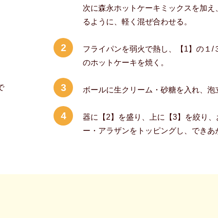
次に森永ホットケーキミックスを加え
るように、軽く混ぜ合わせる。
2
フライパンを弱火で熱し、【1】の１/
のホットケーキを焼く。
3
で
ボールに生クリーム・砂糖を入れ、泡
4
器に【2】を盛り、上に【3】を絞り
ー・アラザンをトッピングし、できあ