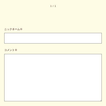
1
/
1
ニックネーム※
コメント※