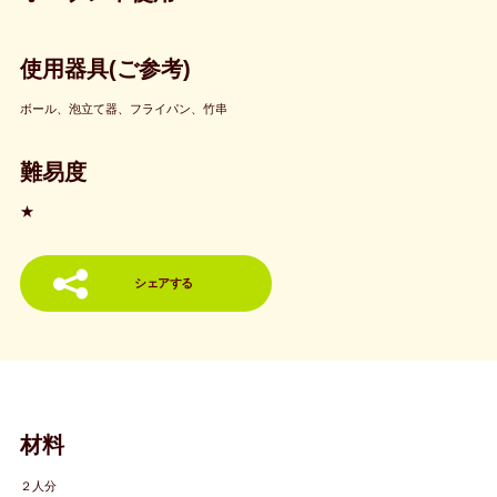
使用器具(ご参考)
ボール、泡立て器、フライパン、竹串
難易度
★
シェアする
材料
２人分