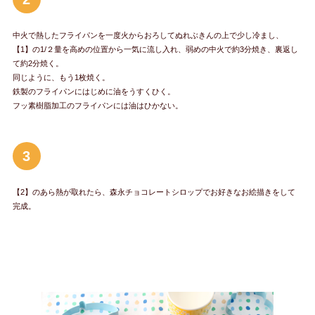
中火で熱したフライパンを一度火からおろしてぬれぶきんの上で少し冷まし、
【1】の1/２量を高めの位置から一気に流し入れ、弱めの中火で約3分焼き、裏返し
て約2分焼く。
同じように、もう1枚焼く。
鉄製のフライパンにはじめに油をうすくひく。
フッ素樹脂加工のフライパンには油はひかない。
3
【2】のあら熱が取れたら、森永チョコレートシロップでお好きなお絵描きをして
完成。