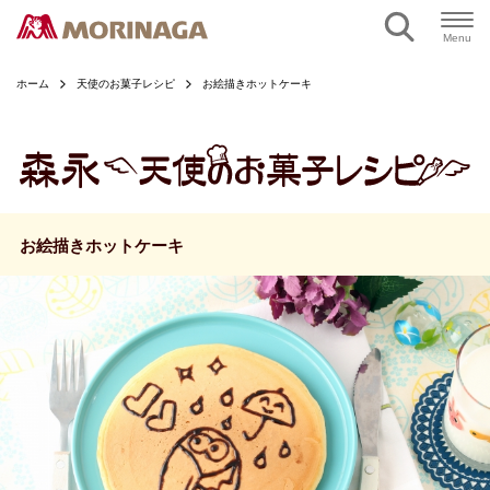
ページの本文へ
Menu
ホーム
天使のお菓子レシピ
お絵描きホットケーキ
お絵描きホットケーキ