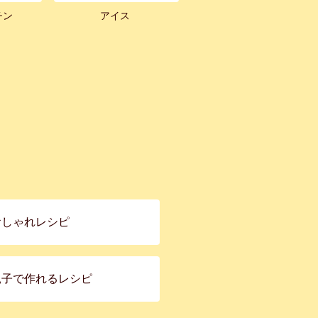
チン
アイス
おしゃれレシピ
親子で作れるレシピ