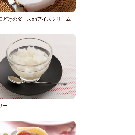
口どけのダースonアイスクリーム
リー