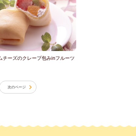
ムチーズのクレープ包みinフルーツ
次のページ