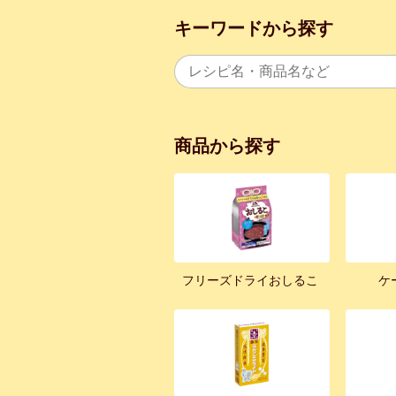
キーワードから探す
商品から探す
フリーズドライおしるこ
ケ