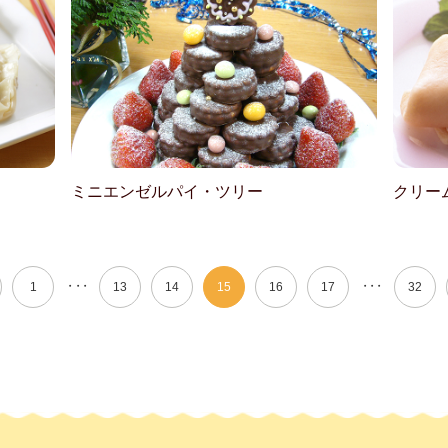
ミニエンゼルパイ・ツリー
クリー
・・・
・・・
1
13
14
15
16
17
32