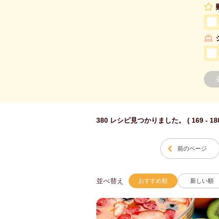
380 レシピ見つかりました。 ( 169 - 18
前のページ
並べ替え
おすすめ順
新しい順