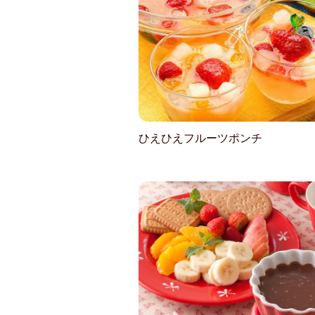
ひえひえフルーツポンチ