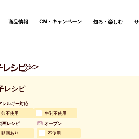
ページの本文へ
CM・キャンペーン
商品情報
知る・楽しむ
サ
子レシピ
アレルギー対応
卵不使用
牛乳不使用
動画レシピ
オーブン
動画あり
不使用