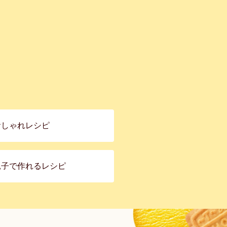
おしゃれレシピ
親子で作れるレシピ