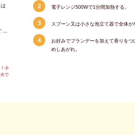
2
たは
電子レンジ500Wで1分間加熱する。
3
スプーン又は小さな泡立て器で全体が
 …
4
お好みでブランデーを加えて香りをつ
めしあがれ。
に！小
弱火で