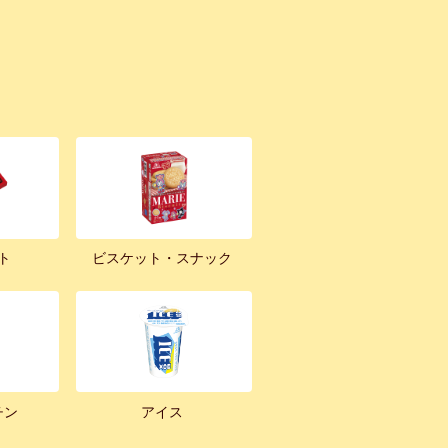
ト
ビスケット・スナック
チン
アイス