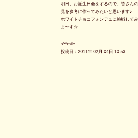
明日、お誕生日会をするので、皆さん
見を参考に作ってみたいと思います♪
ホワイトチョコフォンデュに挑戦して
ま〜す☆
s^^mile
投稿日：2011年 02月 04日 10:53