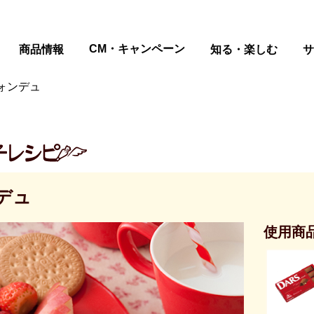
ページの本文へ
CM・キャンペーン
商品情報
知る・楽しむ
サ
ォンデュ
デュ
使用商