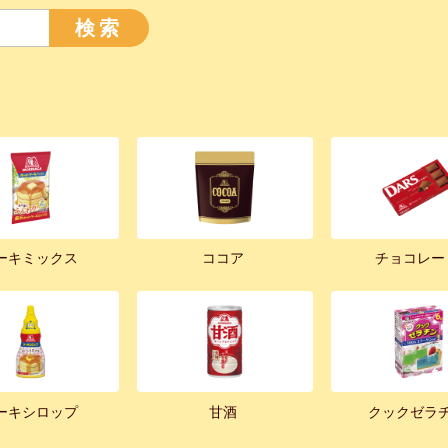
検索
ーキミックス
ココア
チョコレー
ーキシロップ
甘酒
クックゼラ