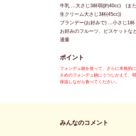
牛乳 …大さじ3杯弱(約40cc) (ま
生クリーム大さじ3杯(45cc))
ブランデー(お好みで) …小さじ1杯
お好みのフルーツ、ビスケットなど
適量
ポイント
フォンデュ鍋を使って、さらに本格的
さめのフォンデュ鍋にうつしかえて、
保温しながら食べてください。
みんなのコメント