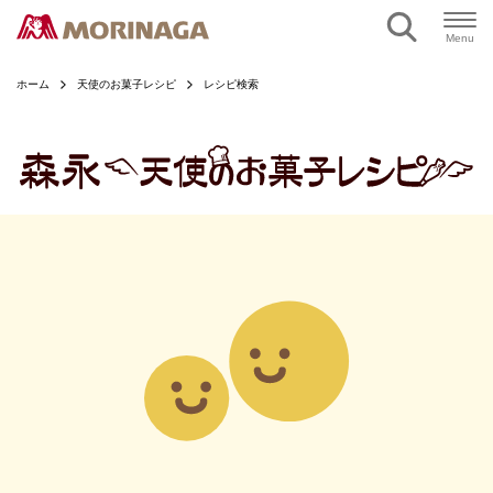
ページの本文へ
Menu
ホーム
天使のお菓子レシピ
レシピ検索