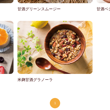
甘酒グリーンスムージー
甘酒ベ
米麹甘酒グラノーラ
1