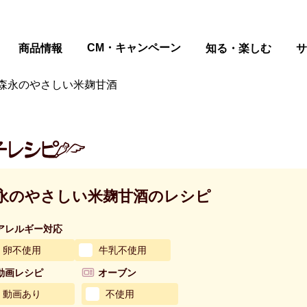
ページの本文へ
CM・キャンペーン
商品情報
知る・楽しむ
サ
森永のやさしい米麹甘酒
永のやさしい米麹甘酒のレシピ
アレルギー対応
卵不使用
牛乳不使用
動画レシピ
オーブン
動画あり
不使用