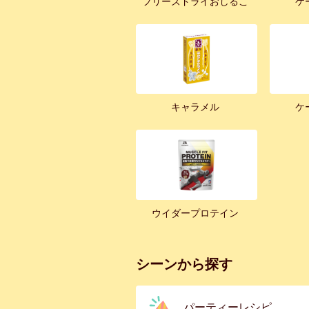
フリーズドライおしるこ
ケ
キャラメル
ケ
ウイダープロテイン
シーンから探す
パーティーレシピ