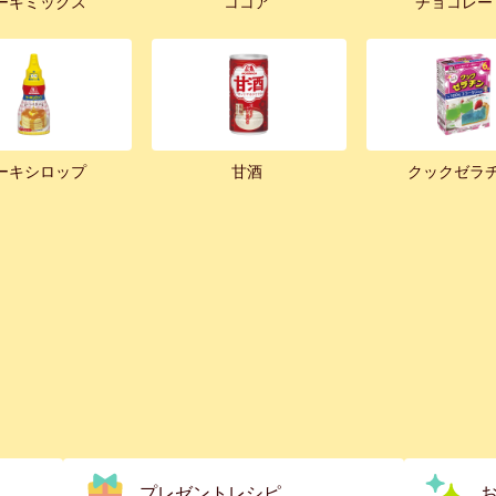
ーキミックス
ココア
チョコレー
ーキシロップ
甘酒
クックゼラ
プレゼントレシピ