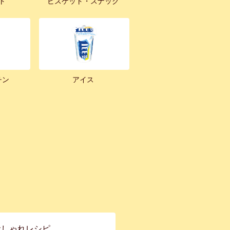
ト
ビスケット・スナック
チン
アイス
おしゃれレシピ