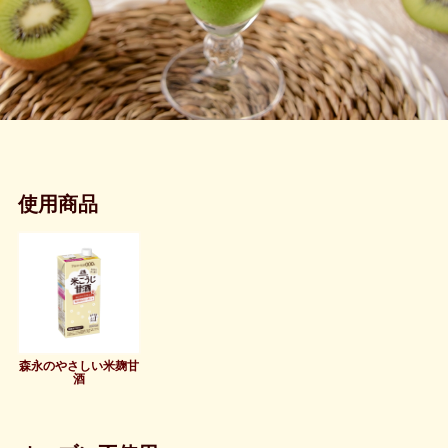
使用商品
森永のやさしい米麹甘
酒