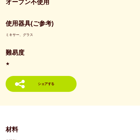
オーブン不使用
使用器具(ご参考)
ミキサー、グラス
難易度
★
シェアする
材料