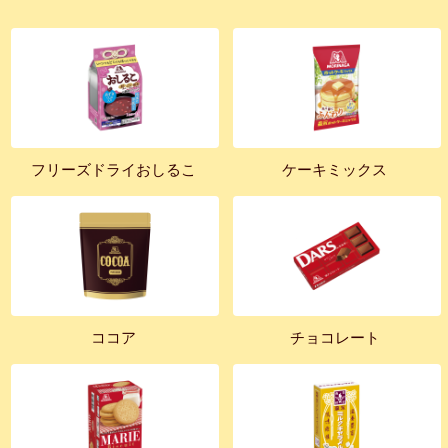
フリーズドライおしるこ
ケーキミックス
ココア
チョコレート