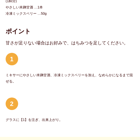
(1杯分)
やさしい米麹甘酒 …1本
冷凍ミックスベリー …50g
ポイント
甘さが足りない場合はお好みで、はちみつを足してください。
1
ミキサーにやさしい米麹甘酒、冷凍ミックスベリーを加え、なめらかになるまで混
ぜる。
2
グラスに【1】を注ぎ、出来上がり。