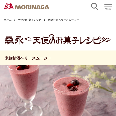
ページの本文へ
Menu
ホーム
天使のお菓子レシピ
米麹甘酒ベリースムージー
米麹甘酒ベリースムージー