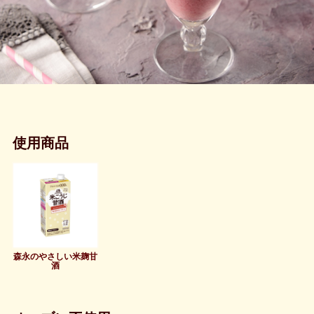
使用商品
森永のやさしい米麹甘
酒