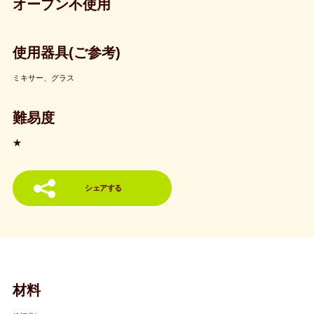
オーブン不使用
使用器具(ご参考)
ミキサー、グラス
難易度
★
シェアする
材料