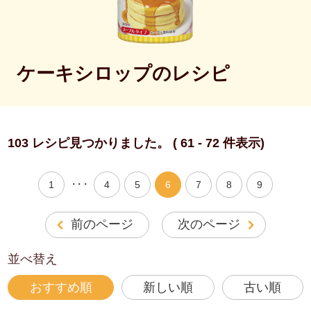
ケーキシロップのレシピ
103 レシピ見つかりました。 ( 61 - 72 件表示)
・・・
1
4
5
6
7
8
9
前のページ
次のページ
並べ替え
おすすめ順
新しい順
古い順