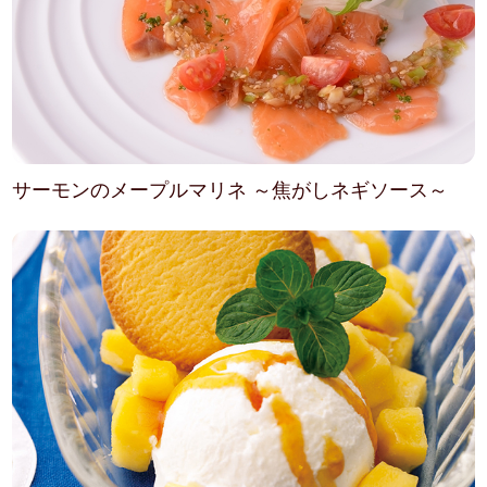
サーモンのメープルマリネ ～焦がしネギソース～