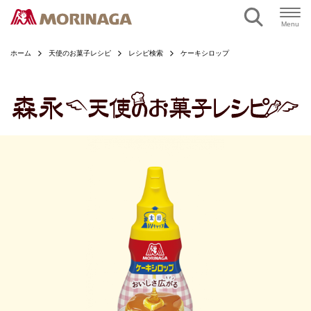
ページの本文へ
Menu
ホーム
天使のお菓子レシピ
レシピ検索
ケーキシロップ