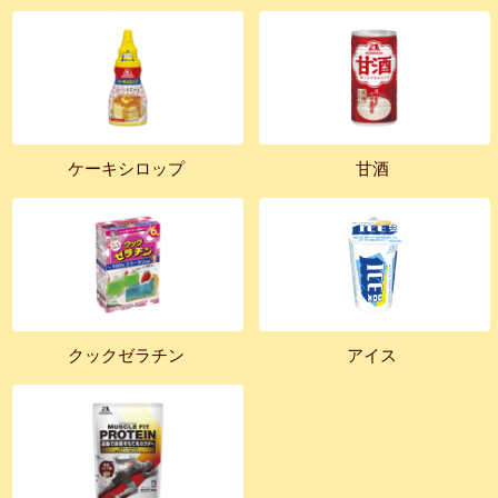
ケーキシロップ
甘酒
クックゼラチン
アイス