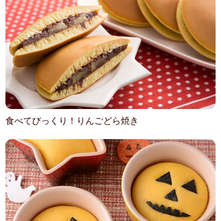
食べてびっくり！りんごどら焼き