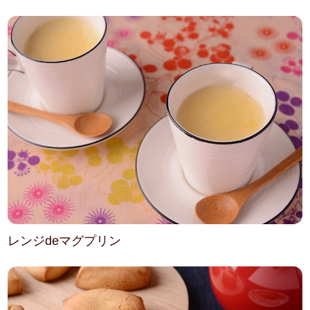
レンジdeマグプリン