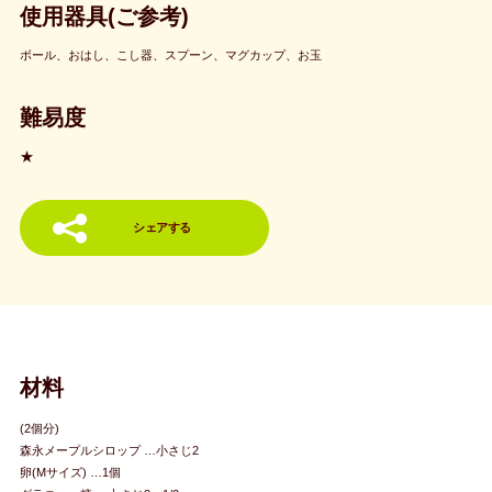
使用器具(ご参考)
ボール、おはし、こし器、スプーン、マグカップ、お玉
難易度
★
シェアする
材料
(2個分)
森永メープルシロップ …小さじ2
卵(Mサイズ) …1個