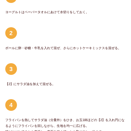
ヨーグルトはペーパータオルにあけて水切りをしておく。
2
ボールに卵・砂糖・牛乳を入れて混ぜ、さらにホットケーキミックスを混ぜる。
3
【2】にサラダ油を加えて混ぜる。
4
フライパンを熱してサラダ油（分量外）をひき、お玉1杯ほどの【2】を入れ円にな
るようにフライパンを回しながら、生地を均一に広げる。