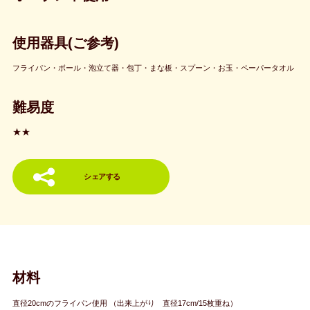
使用器具(ご参考)
フライパン・ボール・泡立て器・包丁・まな板・スプーン・お玉・ペーパータオル
難易度
★★
シェアする
材料
直径20cmのフライパン使用 （出来上がり 直径17cm/15枚重ね）