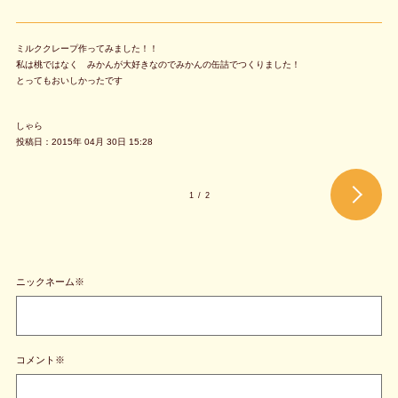
ミルククレープ作ってみました！！
私は桃ではなく みかんが大好きなのでみかんの缶詰でつくりました！
とってもおいしかったです
しゃら
投稿日：2015年 04月 30日 15:28
1
/
2
ニックネーム※
コメント※