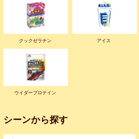
クックゼラチン
アイス
ウイダープロテイン
シーンから探す