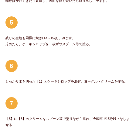
端がはがれてきたら裏返し、裏面を軽く焼いたら取り出し、冷ます。
5
残りの生地も同様に焼き(13～15枚)、冷ます。
冷めたら、ケーキシロップを一枚ずつスプーン等で塗る。
6
しっかり水を切った【1】とケーキシロップを混ぜ、ヨーグルトクリームを作る。
7
【5】に【6】のクリームをスプーン等で塗りながら重ね、冷蔵庫で15分以上なじま
せる。