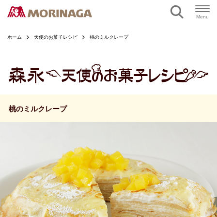
ページの本文へ
Menu
ホーム
天使のお菓子レシピ
桃のミルクレープ
桃のミルクレープ