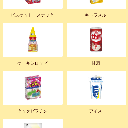
ビスケット・スナック
キャラメル
ケーキシロップ
甘酒
クックゼラチン
アイス