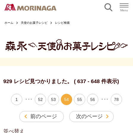
ページの本文へ
Menu
ホーム
天使のお菓子レシピ
レシピ検索
929 レシピ見つかりました。 ( 637 - 648 件表示)
・・・
・・・
1
52
53
54
55
56
78
前のページ
次のページ
並べ替え