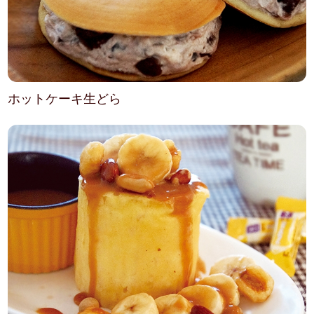
ホットケーキ生どら