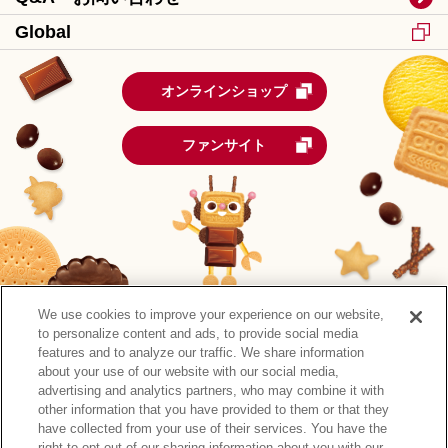
Global
オンラインショップ
ファンサイト
We use cookies to improve your experience on our website,
to personalize content and ads, to provide social media
features and to analyze our traffic. We share information
about your use of our website with our social media,
advertising and analytics partners, who may combine it with
other information that you have provided to them or that they
森永製菓公式アカウント一覧
have collected from your use of their services. You have the
right to opt-out of our sharing information about you with our