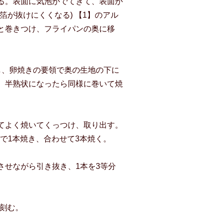
る。表面に気泡がでてきて、表面が
箔が抜けにくくなる) 【1】のアル
と巻きつけ、フライパンの奥に移
し、卵焼きの要領で奥の生地の下に
、半熟状になったら同様に巻いて焼
てよく焼いてくっつけ、取り出す。
地で1本焼き、合わせて3本焼く。
させながら引き抜き、1本を3等分
に刻む。