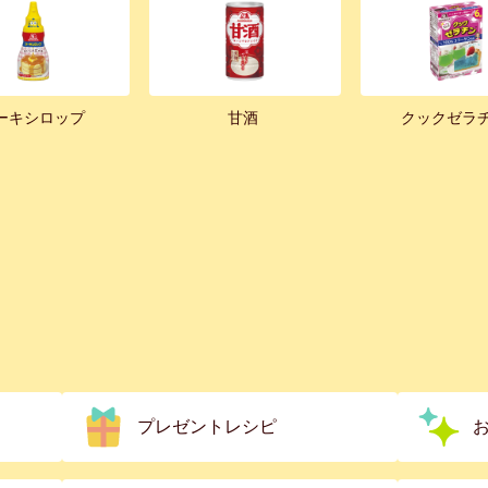
ーキシロップ
甘酒
クックゼラ
プレゼントレシピ