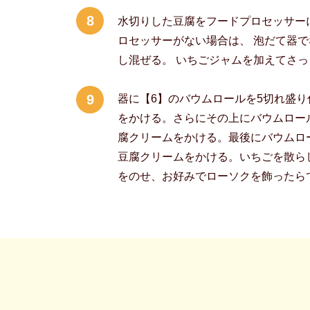
8
水切りした豆腐をフードプロセッサー
ロセッサーがない場合は、 泡だて器
し混ぜる。 いちごジャムを加えてさ
9
器に【6】のバウムロールを5切れ盛り
をかける。さらにその上にバウムロー
腐クリームをかける。最後にバウムロ
豆腐クリームをかける。いちごを散ら
をのせ、お好みでローソクを飾ったら