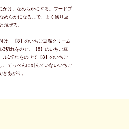
にかけ、なめらかにする。フードプ
でなめらかになるまで、よく繰り返
っと混ぜる。
付け、【8】のいちご豆腐クリーム
ル3切れをのせ、【8】のいちご豆
ール1切れをのせて【8】のいちご
し、てっぺんに刻んでいないいちご
できあがり。