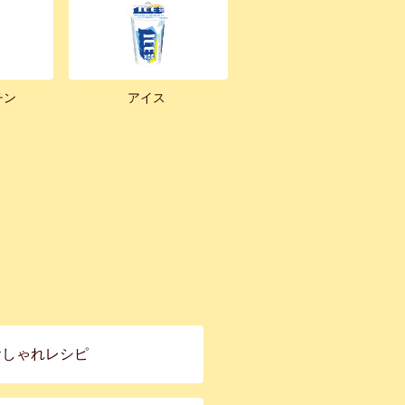
チン
アイス
おしゃれレシピ