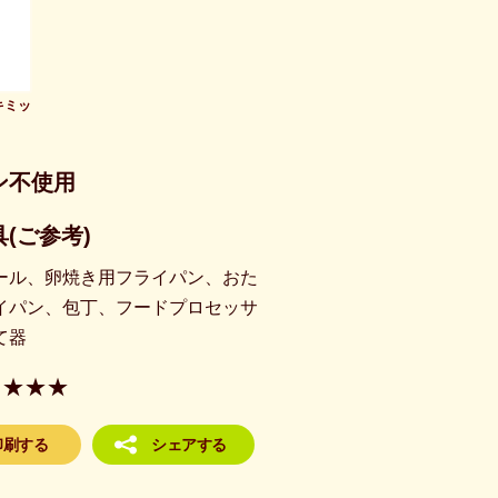
キミッ
ン不使用
(ご参考)
ール、卵焼き用フライパン、おた
イパン、包丁、フードプロセッサ
て器
★★★
印刷する
シェアする