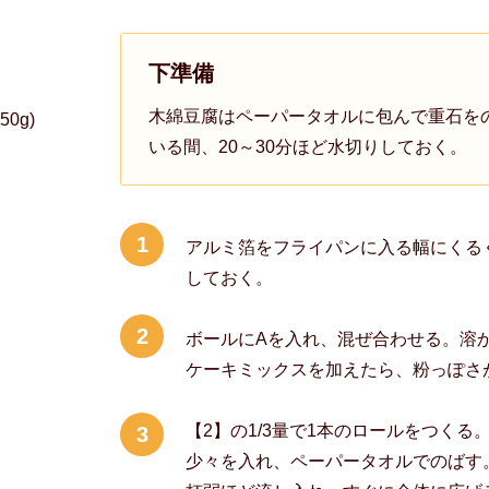
下準備
木綿豆腐はペーパータオルに包んで重石を
0g)
いる間、20～30分ほど水切りしておく。
1
アルミ箔をフライパンに入る幅にくる
しておく。
2
ボールにAを入れ、混ぜ合わせる。溶
ケーキミックスを加えたら、粉っぽさ
【2】の1/3量で1本のロールをつく
3
少々を入れ、ペーパータオルでのばす。