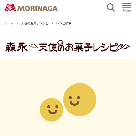
ページの本文へ
Menu
ホーム
天使のお菓子レシピ
レシピ検索