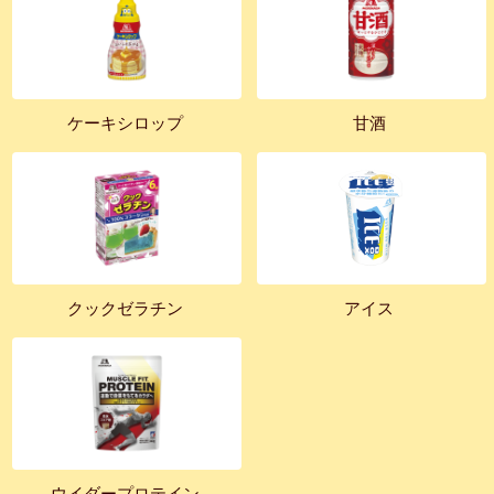
ケーキシロップ
甘酒
クックゼラチン
アイス
ウイダープロテイン