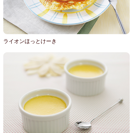
ライオンほっとけーき