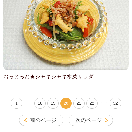
おっとっと★シャキシャキ水菜サラダ
・・・
・・・
1
18
19
20
21
22
32
前のページ
次のページ