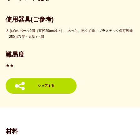
使用器具(ご参考)
大きめのボール2個（直径20cm以上）、木べら、泡立て器、プラスチック保存容器
（250ml程度・丸型）4個
難易度
★★
シェアする
材料