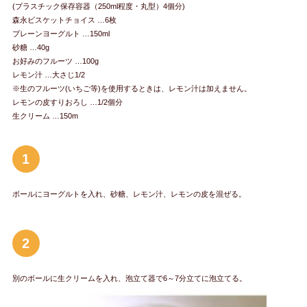
(プラスチック保存容器（250ml程度・丸型）4個分)
森永ビスケットチョイス …6枚
プレーンヨーグルト …150ml
砂糖 …40g
お好みのフルーツ …100g
レモン汁 …大さじ1/2
※生のフルーツ(いちご等)を使用するときは、レモン汁は加えません。
レモンの皮すりおろし …1/2個分
生クリーム …150m
1
ボールにヨーグルトを入れ、砂糖、レモン汁、レモンの皮を混ぜる。
2
別のボールに生クリームを入れ、泡立て器で6～7分立てに泡立てる。