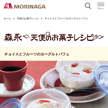
ページの本文へ
Menu
ホーム
天使のお菓子レシピ
チョイスとフルーツのヨーグルトパフェ
チョイスとフルーツのヨーグルトパフェ