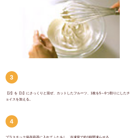
3
【2】を【1】にさっくりと混ぜ、カットしたフルーツ、1枚を5～6つ割りにしたチ
ョイスを加える。
4
プラスチック保存容器に入れてふたをし、冷凍室で約1時間凍らせる。