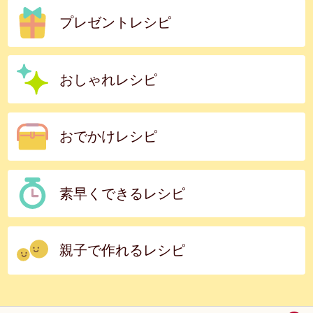
プレゼントレシピ
おしゃれレシピ
おでかけレシピ
素早くできるレシピ
親子で作れるレシピ