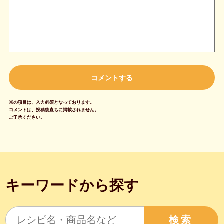
※の項目は、入力必須となっております。
コメントは、投稿後直ちに掲載されません。
ご了承ください。
キーワードから探す
検索