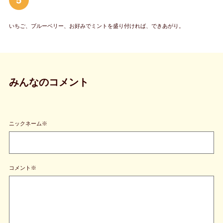
いちご、ブルーベリー、お好みでミントを盛り付ければ、できあがり。
みんなのコメント
ニックネーム※
コメント※