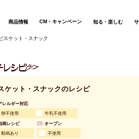
ページの本文へ
CM・キャンペーン
商品情報
知る・楽しむ
サ
ビスケット・スナック
スケット・スナックのレシピ
アレルギー対応
卵不使用
牛乳不使用
動画レシピ
オーブン
動画あり
不使用