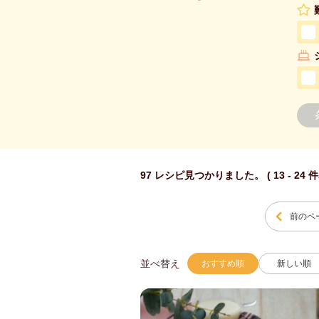
97 レシピ見つかりました。 ( 13 - 24 
前のペ
並べ替え
おすすめ順
新しい順