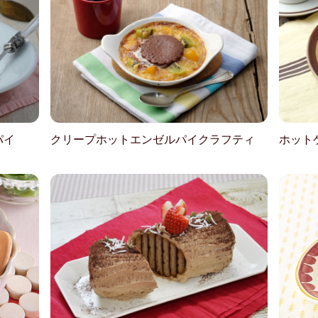
パイ
クリープホットエンゼルパイクラフティ
ホット