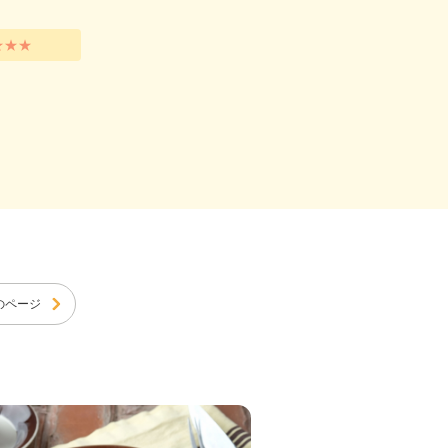
★★★
のページ