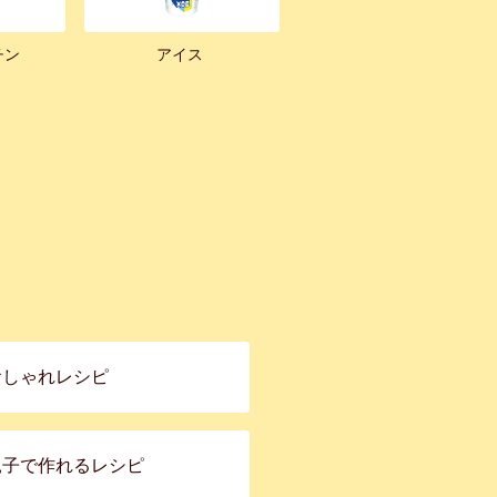
チン
アイス
おしゃれレシピ
親子で作れるレシピ