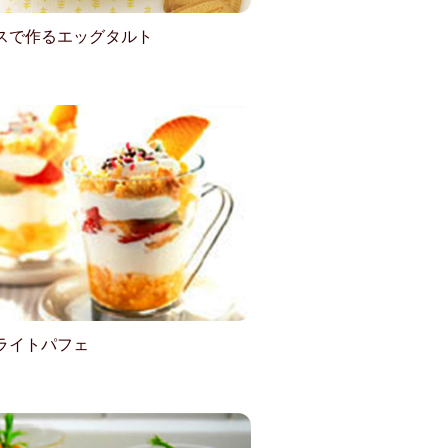
スで作るエッグタルト
ライトパフェ