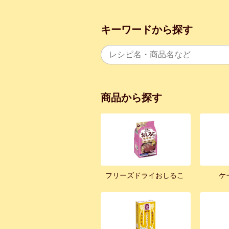
キーワードから探す
商品から探す
フリーズドライおしるこ
ケ