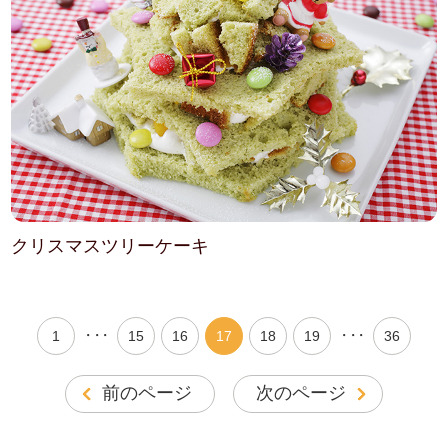
クリスマスツリーケーキ
・・・
・・・
1
15
16
17
18
19
36
前のページ
次のページ