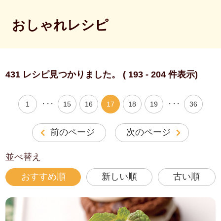
おしゃれレシピ
431 レシピ見つかりました。 ( 193 - 204 件表示)
・・・
・・・
1
15
16
17
18
19
36
前のページ
次のページ
並べ替え
おすすめ順
新しい順
古い順