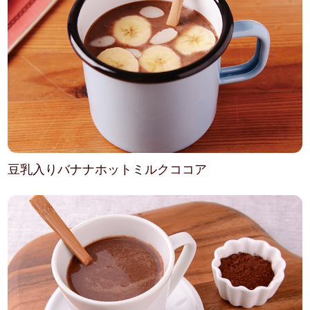
豆乳入りバナナホットミルクココア