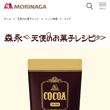
ページの本文へ
Menu
ホーム
天使のお菓子レシピ
レシピ検索
ココア