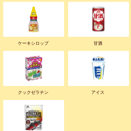
ケーキシロップ
甘酒
クックゼラチン
アイス