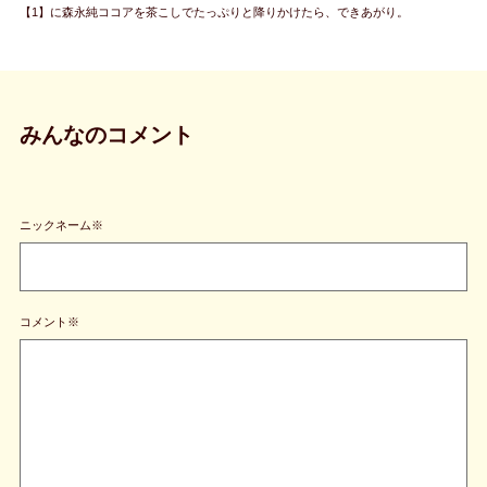
【1】に森永純ココアを茶こしでたっぷりと降りかけたら、できあがり。
みんなのコメント
ニックネーム※
コメント※