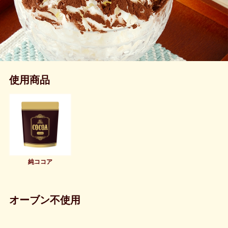
使用商品
純ココア
オーブン不使用