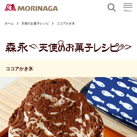
ページの本文へ
Menu
ホーム
天使のお菓子レシピ
ココアかき氷
ココアかき氷