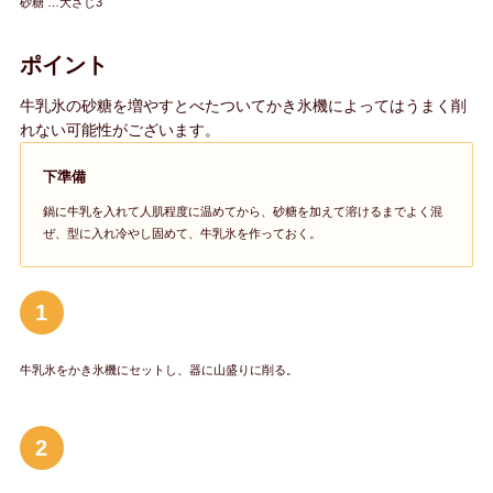
砂糖 …大さじ3
ポイント
牛乳氷の砂糖を増やすとべたついてかき氷機によってはうまく削
れない可能性がございます。
下準備
鍋に牛乳を入れて人肌程度に温めてから、砂糖を加えて溶けるまでよく混
ぜ、型に入れ冷やし固めて、牛乳氷を作っておく。
1
牛乳氷をかき氷機にセットし、器に山盛りに削る。
2